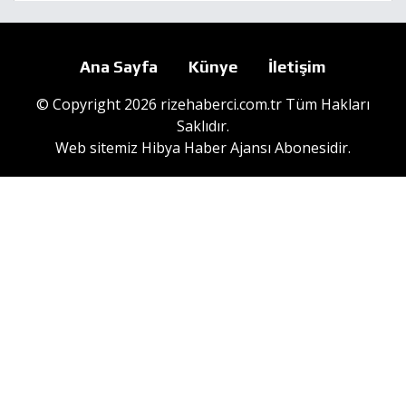
Ana Sayfa
Künye
İletişim
© Copyright 2026 rizehaberci.com.tr Tüm Hakları
Saklıdır.
Web sitemiz
Hibya Haber Ajansı
Abonesidir.