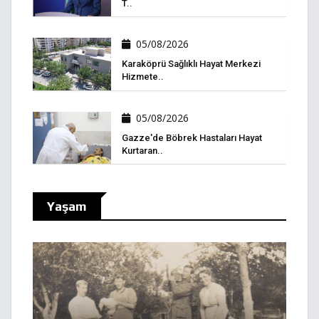
T..
05/08/2026
Karaköprü Sağlıklı Hayat Merkezi
Hizmete..
05/08/2026
Gazze'de Böbrek Hastaları Hayat
Kurtaran..
Yaşam