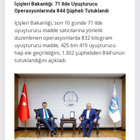
İçişleri Bakanlığı: 71 Ilde Uyuşturucu
Operasyonlarında 844 Şüpheli Tutuklandı
İçişleri Bakanlığı, son 10 günde 71 ilde
uyuşturucu madde satıcılarına yönelik
düzenlenen operasyonlarda 832 kilogram
uyuşturucu madde, 425 bin 419 uyuşturucu
hap ele geçirildiğini, 1.302 şüpheliden 844'ünün
tutuklandığını açıkladı.