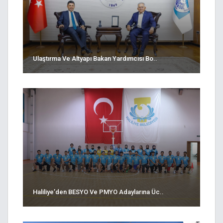
Ulaştırma Ve Altyapı Bakan Yardımcısı Bo..
Haliliye’den BESYO Ve PMYO Adaylarına Üc..