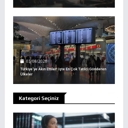
03/08/2026
Türkiye'ye Akın Ettiler! Işte En Çok Tatilci Gönderen
Ülkeler
Kategori Seçiniz