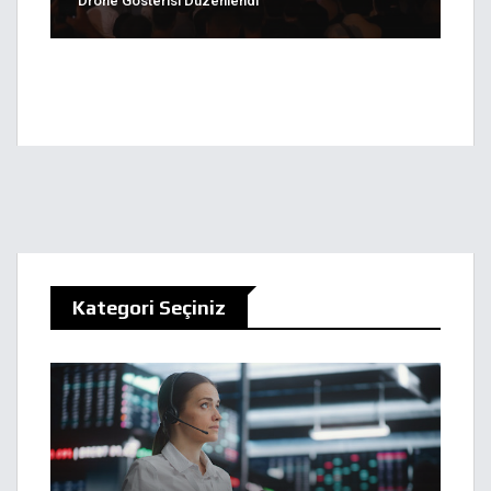
Drone Gösterisi Düzenlendi
Kategori Seçiniz