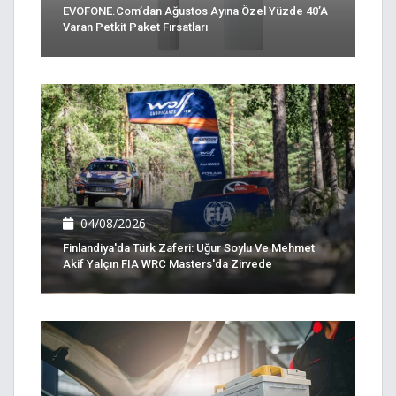
EVOFONE.com’dan Ağustos Ayına Özel Yüzde 40’a
Varan Petkit Paket Fırsatları
04/08/2026
Finlandiya'da Türk Zaferi: Uğur Soylu Ve Mehmet
Akif Yalçın FIA WRC Masters'da Zirvede