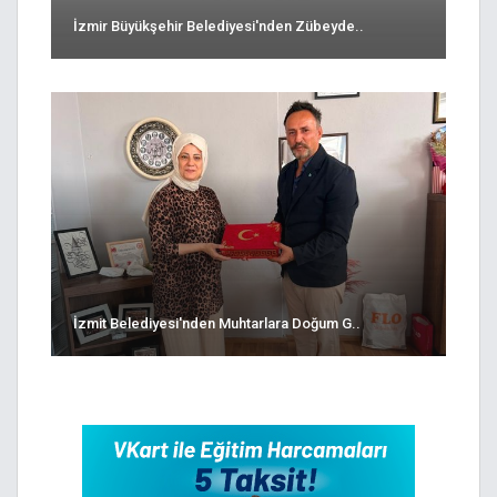
İzmir Büyükşehir Belediyesi'nden Zübeyde..
İzmit Belediyesi'nden Muhtarlara Doğum G..