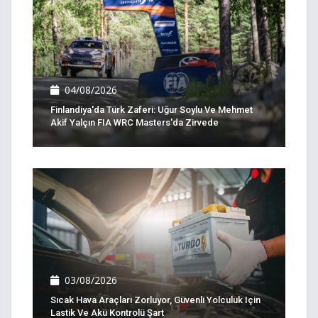
04/08/2026
Finlandiya'da Türk Zaferi: Uğur Soylu Ve Mehmet
Akif Yalçın FIA WRC Masters'da Zirvede
03/08/2026
Sıcak Hava Araçları Zorluyor, Güvenli Yolculuk Için
Lastik Ve Akü Kontrolü Şart