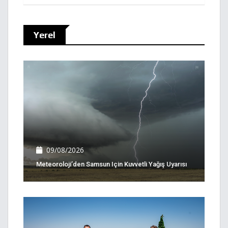
Yerel
09/08/2026
Meteoroloji’den Samsun Için Kuvvetli Yağış Uyarısı