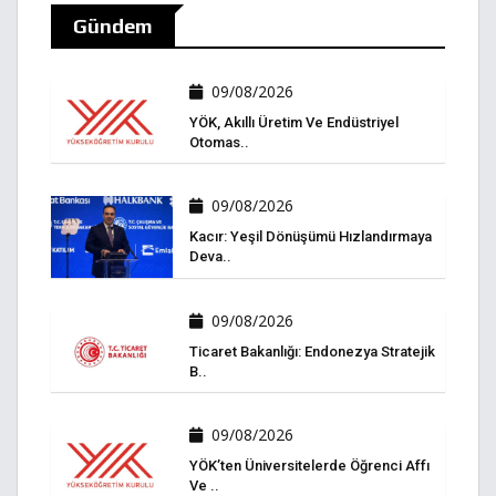
Gündem
09/08/2026
YÖK, Akıllı Üretim Ve Endüstriyel
Otomas..
09/08/2026
Kacır: Yeşil Dönüşümü Hızlandırmaya
Deva..
09/08/2026
Ticaret Bakanlığı: Endonezya Stratejik
B..
09/08/2026
YÖK’ten Üniversitelerde Öğrenci Affı
Ve ..