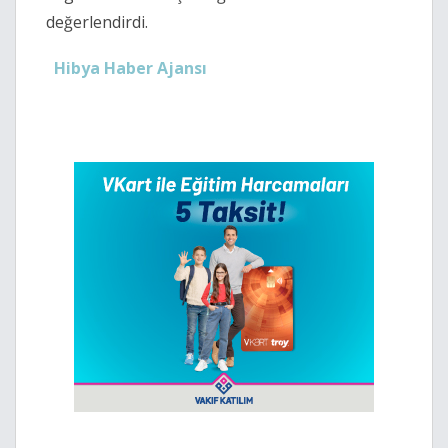
değerlendirdi.
Hibya Haber Ajansı