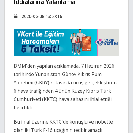
Iddialarına Yalanlama
2026-06-08 13:57:16
DMM'den yapılan açıklamada, 7 Haziran 2026
tarihinde Yunanistan-Güney Kıbrıs Rum
Yönetimi (GKRY) rotasında uçuş gerçekleştiren
6 hava trafiğinden 4’ünün Kuzey Kıbrıs Türk
Cumhuriyeti (KKTC) hava sahasını ihlal ettiği
belirtildi.
Bu ihlal üzerine KKTC'de konuşlu ve nöbette
olan iki Türk F-16 uçağının tedbir amaçlı