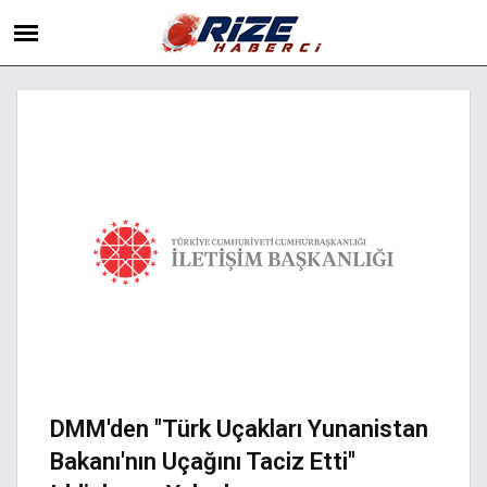
DMM'den "Türk Uçakları Yunanistan
Bakanı'nın Uçağını Taciz Etti"