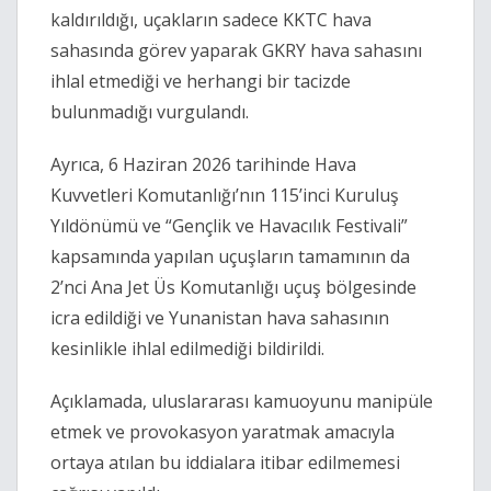
kaldırıldığı, uçakların sadece KKTC hava
sahasında görev yaparak GKRY hava sahasını
ihlal etmediği ve herhangi bir tacizde
bulunmadığı vurgulandı.
Ayrıca, 6 Haziran 2026 tarihinde Hava
Kuvvetleri Komutanlığı’nın 115’inci Kuruluş
Yıldönümü ve “Gençlik ve Havacılık Festivali”
kapsamında yapılan uçuşların tamamının da
2’nci Ana Jet Üs Komutanlığı uçuş bölgesinde
icra edildiği ve Yunanistan hava sahasının
kesinlikle ihlal edilmediği bildirildi.
Açıklamada, uluslararası kamuoyunu manipüle
etmek ve provokasyon yaratmak amacıyla
ortaya atılan bu iddialara itibar edilmemesi