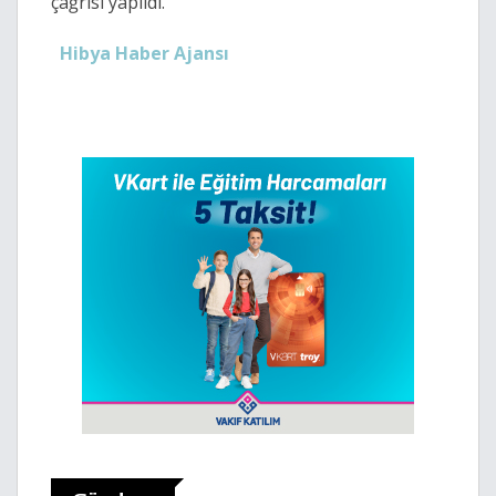
çağrısı yapıldı.
Hibya Haber Ajansı