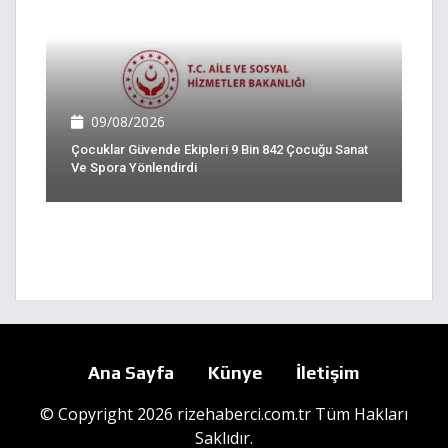
09/08/2026
Çocuklar Güvende Ekipleri 9 Bin 842 Çocuğu Sanat
Ve Spora Yönlendirdi
Ana Sayfa
Künye
İletişim
© Copyright 2026 rizehaberci.com.tr Tüm Hakları
Saklıdır.