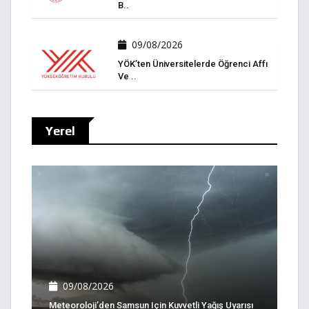
B..
09/08/2026
YÖK’ten Üniversitelerde Öğrenci Affı
Ve ..
Yerel
09/08/2026
Meteoroloji’den Samsun Için Kuvvetli Yağış Uyarısı