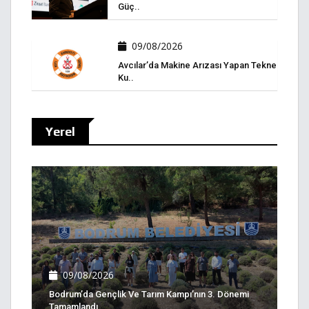
Güç..
09/08/2026
Avcılar’da Makine Arızası Yapan Tekne
Ku..
Yerel
09/08/2026
Bodrum’da Gençlik Ve Tarım Kampı’nın 3. Dönemi
Tamamlandı