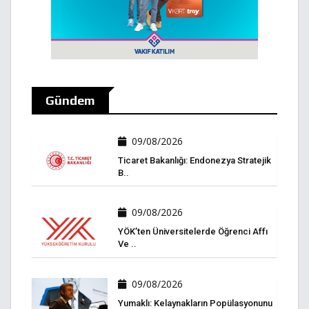
Gündem
09/08/2026
Ticaret Bakanlığı: Endonezya Stratejik
B..
09/08/2026
YÖK’ten Üniversitelerde Öğrenci Affı
Ve ..
09/08/2026
Yumaklı: Kelaynakların Popülasyonunu