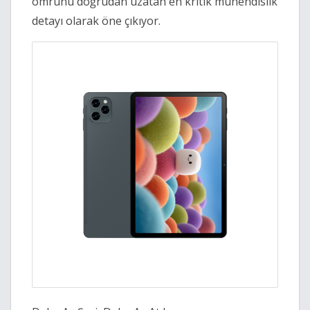
ömrünü doğrudan uzatan en kritik mühendislik
detayı olarak öne çıkıyor.