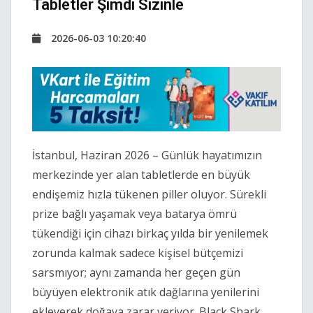
Tabletler Şimdi Sizinle
2026-06-03 10:20:40
İstanbul, Haziran 2026 – Günlük hayatımızın
merkezinde yer alan tabletlerde en büyük
endişemiz hızla tükenen piller oluyor. Sürekli
prize bağlı yaşamak veya batarya ömrü
tükendiği için cihazı birkaç yılda bir yenilemek
zorunda kalmak sadece kişisel bütçemizi
sarsmıyor; aynı zamanda her geçen gün
büyüyen elektronik atık dağlarına yenilerini
ekleyerek doğaya zarar veriyor. Black Shark,