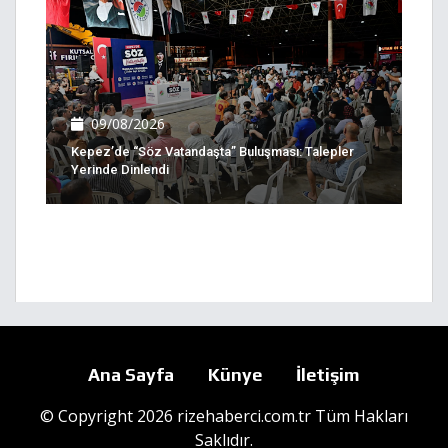
09/08/2026
Kepez’de “Söz Vatandaşta” Buluşması: Talepler
Yerinde Dinlendi
Ana Sayfa
Künye
İletişim
© Copyright 2026 rizehaberci.com.tr Tüm Hakları
Saklıdır.