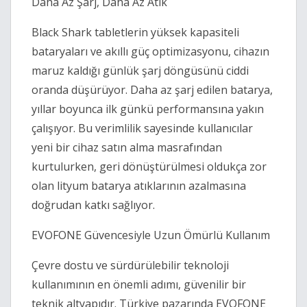
Daha Az Şarj, Daha Az Atık
Black Shark tabletlerin yüksek kapasiteli
bataryaları ve akıllı güç optimizasyonu, cihazın
maruz kaldığı günlük şarj döngüsünü ciddi
oranda düşürüyor. Daha az şarj edilen batarya,
yıllar boyunca ilk günkü performansına yakın
çalışıyor. Bu verimlilik sayesinde kullanıcılar
yeni bir cihaz satın alma masrafından
kurtulurken, geri dönüştürülmesi oldukça zor
olan lityum batarya atıklarının azalmasına
doğrudan katkı sağlıyor.
EVOFONE Güvencesiyle Uzun Ömürlü Kullanım
Çevre dostu ve sürdürülebilir teknoloji
kullanımının en önemli adımı, güvenilir bir
teknik altyapıdır. Türkiye pazarında EVOFONE