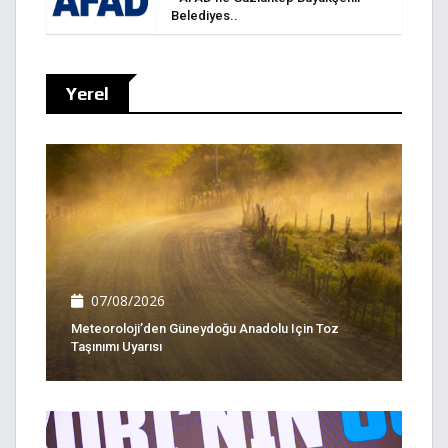
Belediyes..
Yerel
07/08/2026
Meteoroloji’den Güneydoğu Anadolu Için Toz
Taşınımı Uyarısı