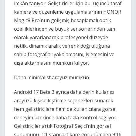
imkân tanıyor. Geliştiriciler için bu, üçüncü taraf
kamera ve düzenleme uygulamalarının HONOR
Magic8 Pro’nun gelişmiş hesaplamalı optik
özelliklerinden ve büyük sensörlerinden tam
olarak yararlanarak profesyonel düzeyde
netlik, dinamik aralık ve renk doğruluğuna
sahip fotoğraflar yakalamasını, işlemesini ve
dışa aktarmasını mümkün kılıyor.
Daha minimalist arayüz mümkün
Android 17 Beta 3 ayrıca daha derin kullanıcı
arayüzü kişiselleştirme seçenekleri sunarak
hem geliştiricilere hem de kullanıcılara görsel
deneyim üzerinde daha fazla kontrol sağlıyor.
Geliştiriciler artık Fotoğraf Seçici’nin görsel
sunumunu, 1:1 standart kare görünümden 9:16