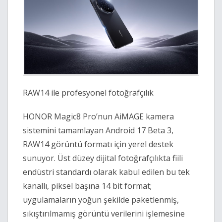
RAW14 ile profesyonel fotoğrafçılık
HONOR Magic8 Pro’nun AiMAGE kamera
sistemini tamamlayan Android 17 Beta 3,
RAW14 görüntü formatı için yerel destek
sunuyor. Üst düzey dijital fotoğrafçılıkta fiili
endüstri standardı olarak kabul edilen bu tek
kanallı, piksel başına 14 bit format;
uygulamaların yoğun şekilde paketlenmiş,
sıkıştırılmamış görüntü verilerini işlemesine