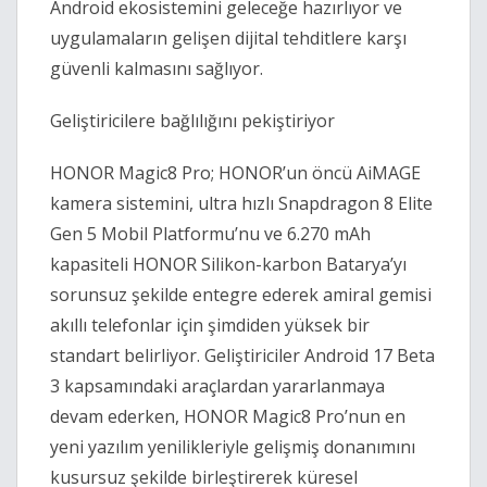
Android ekosistemini geleceğe hazırlıyor ve
uygulamaların gelişen dijital tehditlere karşı
güvenli kalmasını sağlıyor.
Geliştiricilere bağlılığını pekiştiriyor
HONOR Magic8 Pro; HONOR’un öncü AiMAGE
kamera sistemini, ultra hızlı Snapdragon 8 Elite
Gen 5 Mobil Platformu’nu ve 6.270 mAh
kapasiteli HONOR Silikon-karbon Batarya’yı
sorunsuz şekilde entegre ederek amiral gemisi
akıllı telefonlar için şimdiden yüksek bir
standart belirliyor. Geliştiriciler Android 17 Beta
3 kapsamındaki araçlardan yararlanmaya
devam ederken, HONOR Magic8 Pro’nun en
yeni yazılım yenilikleriyle gelişmiş donanımını
kusursuz şekilde birleştirerek küresel