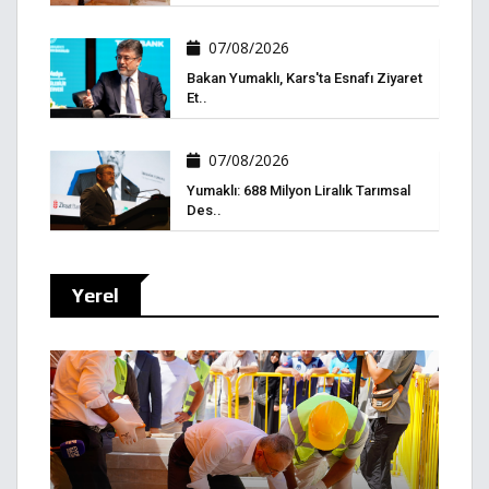
07/08/2026
Bakan Yumaklı, Kars'ta Esnafı Ziyaret
Et..
07/08/2026
Yumaklı: 688 Milyon Liralık Tarımsal
Des..
Yerel