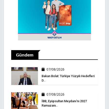
Gündem
07/08/2026
Bakan Bolat: Türkiye Yüzyılı Hedefleri
D..
07/08/2026
İBB, Eyüpsultan Meydanı'nı 2027
Ramazanı..