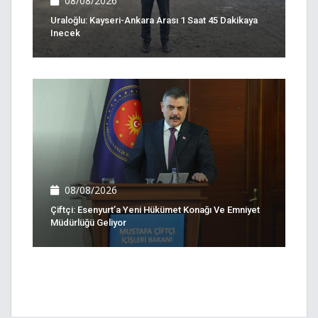
08/08/2026
Uraloğlu: Kayseri-Ankara Arası 1 Saat 45 Dakikaya
Inecek
08/08/2026
Çiftçi: Esenyurt’a Yeni Hükümet Konağı Ve Emniyet
Müdürlüğü Geliyor