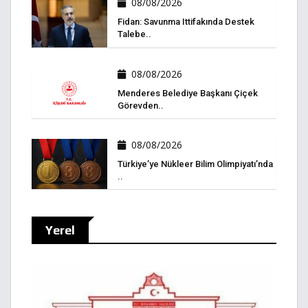
08/08/2026
Fidan: Savunma Ittifakında Destek
Talebe..
08/08/2026
Menderes Belediye Başkanı Çiçek
Görevden..
08/08/2026
Türkiye’ye Nükleer Bilim Olimpiyatı’nda
..
Yerel