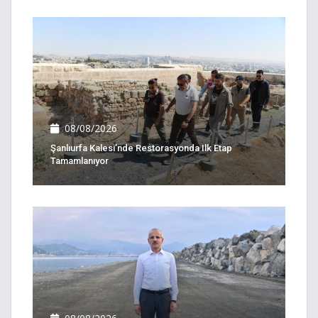
08/08/2026
Şanlıurfa Kalesi’nde Restorasyonda Ilk Etap
Tamamlanıyor