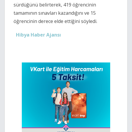
sürdüğünü belirterek, 419 öğrencinin
tamamının sınavları kazandığını ve 15
öğrencinin derece elde ettiğini söyledi.
Hibya Haber Ajansı