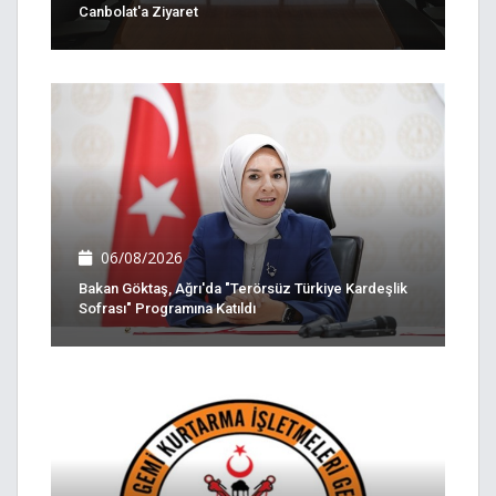
Canbolat'a Ziyaret
06/08/2026
Bakan Göktaş, Ağrı'da "Terörsüz Türkiye Kardeşlik
Sofrası" Programına Katıldı