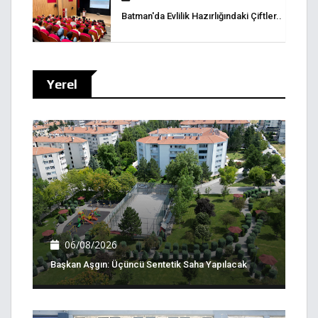
Batman'da Evlilik Hazırlığındaki Çiftler..
Yerel
06/08/2026
Başkan Aşgın: Üçüncü Sentetik Saha Yapılacak