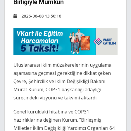
Birliğiyle Mümkün
2026-06-08 13:50:16
Uluslararası iklim müzakerelerinin uygulama
aşamasına geçmesi gerektiğine dikkat çeken
Çevre, Şehircilik ve İklim Değişikliği Bakanı
Murat Kurum, COP31 başkanlığı adaylığı
sürecindeki vizyonu ve takvimi aktardı.
Genel kuruldaki hitabına ve COP31
hazırlıklarına değinen Kurum, "Birleşmiş
Milletler İklim Değişikliği Yardımcı Organları 64.