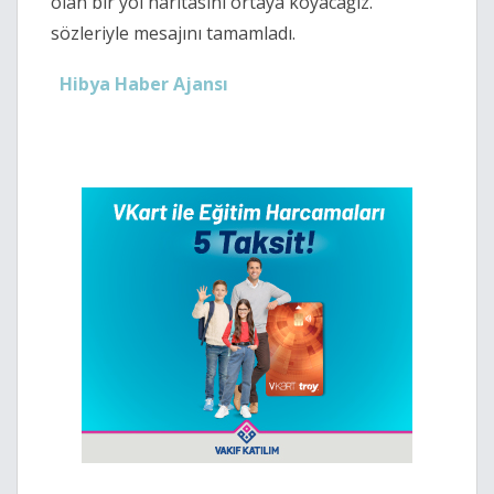
olan bir yol haritasını ortaya koyacağız."
sözleriyle mesajını tamamladı.
Hibya Haber Ajansı