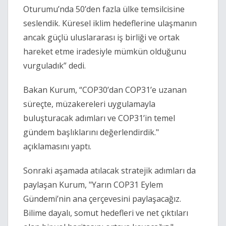
Oturumu’nda 50’den fazla ülke temsilcisine
seslendik. Küresel iklim hedeflerine ulaşmanın
ancak güçlü uluslararası iş birliği ve ortak
hareket etme iradesiyle mümkün olduğunu
vurguladık” dedi.
Bakan Kurum, “COP30’dan COP31’e uzanan
süreçte, müzakereleri uygulamayla
buluşturacak adımları ve COP31’in temel
gündem başlıklarını değerlendirdik."
açıklamasını yaptı.
Sonraki aşamada atılacak stratejik adımları da
paylaşan Kurum, "Yarın COP31 Eylem
Gündemi’nin ana çerçevesini paylaşacağız.
Bilime dayalı, somut hedefleri ve net çıktıları