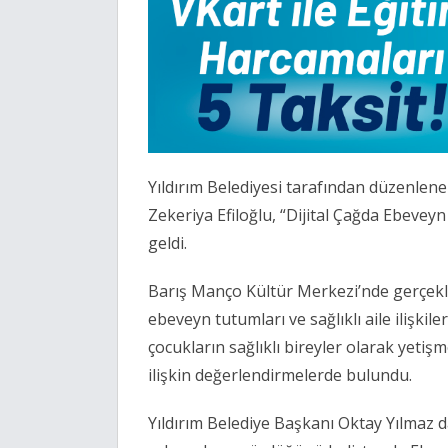
Yıldırım Belediyesi tarafından düzenle
Zekeriya Efiloğlu, “Dijital Çağda Ebeveyn
geldi.
Barış Manço Kültür Merkezi’nde gerçekleşti
ebeveyn tutumları ve sağlıklı aile ilişkile
çocukların sağlıklı bireyler olarak yeti
ilişkin değerlendirmelerde bulundu.
Yıldırım Belediye Başkanı Oktay Yılmaz d