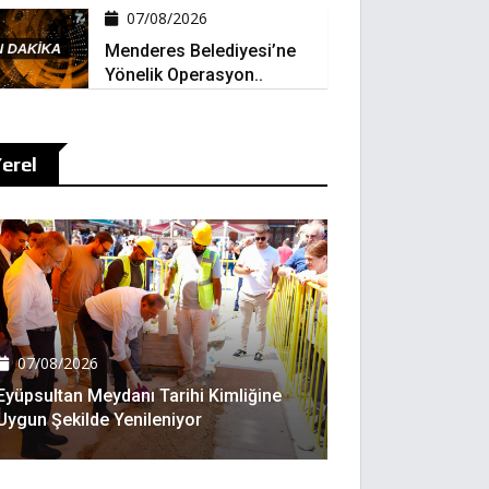
07/08/2026
Menderes Belediyesi’ne
Yönelik Operasyon..
erel
07/08/2026
Eyüpsultan Meydanı Tarihi Kimliğine
Uygun Şekilde Yenileniyor