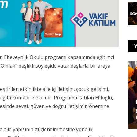
Y
nen Ebeveynlik Okulu programı kapsamında eğitimci
 Olmak” başlıklı söyleşide vatandaşlarla bir araya
rilen etkinlikte aile içi iletişim, çocuk gelişimi,
ri gibi konular ele alındı. Programa katılan Efiloğlu,
şmesinde sevgi, güven ve doğru iletişimin önemine
a aile yapısının güçlendirilmesine yönelik