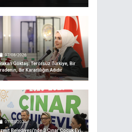
07/08/2026
Bakan Göktaş: Terörsüz Türkiye, Bir
Iradenin, Bir Kararlılığın Adıdır
07/08/2026
İzmit Belediyesi'nde 3 Çınar Çocuk Evi