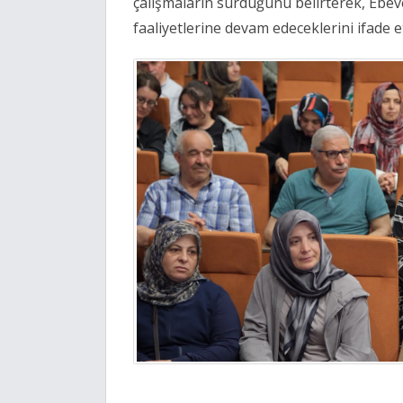
çalışmaların sürdüğünü belirterek, Ebev
faaliyetlerine devam edeceklerini ifade et