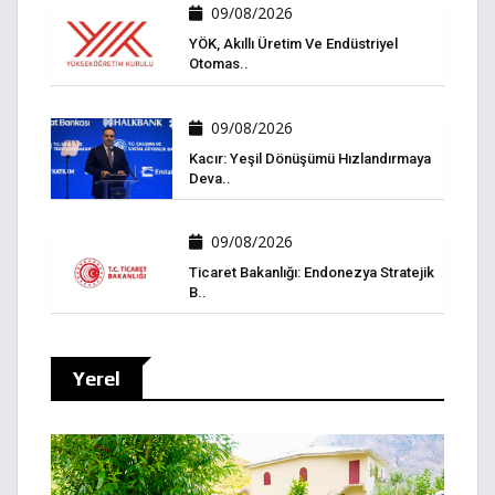
09/08/2026
YÖK, Akıllı Üretim Ve Endüstriyel
Otomas..
09/08/2026
Kacır: Yeşil Dönüşümü Hızlandırmaya
Deva..
09/08/2026
Ticaret Bakanlığı: Endonezya Stratejik
B..
Yerel