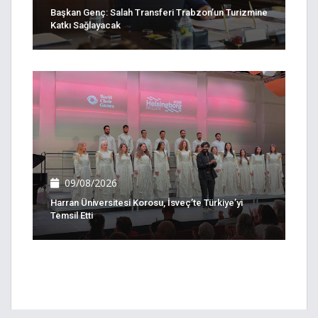
Başkan Genç: Salah Transferi Trabzon’un Turizmine
Katkı Sağlayacak
09/08/2026
Harran Üniversitesi Korosu, İsveç’te Türkiye’yi
Temsil Etti