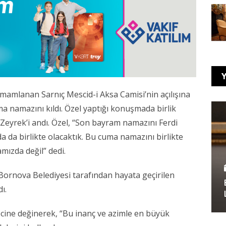
Y
mamlanan Sarnıç Mescid-i Aksa Camisi’nin açılışına
uma namazını kıldı. Özel yaptığı konuşmada birlik
Zeyrek’i andı. Özel, “Son bayram namazını Ferdi
da da birlikte olacaktık. Bu cuma namazını birlikte
amızda değil” dedi.
rnova Belediyesi tarafından hayata geçirilen
ı.
cine değinerek, “Bu inanç ve azimle en büyük