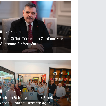
07/08/2026
Bakan Çiftçi: Türkeli’nin Gönlümüzde
Müstesna Bir Yeri Var
07/08/2026
Bodrum Belediyesi'nin Ilk Emekli
Kafesi Pinaraltı Hizmete Açıldı