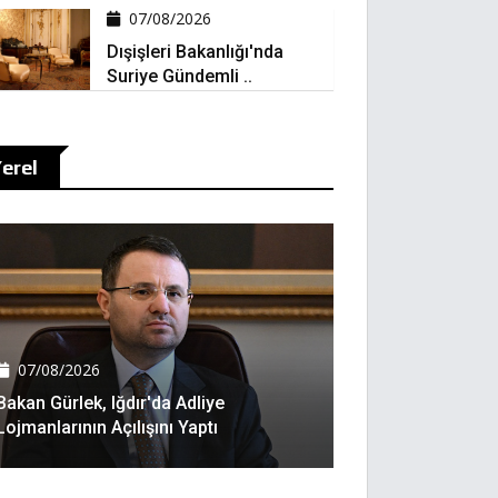
07/08/2026
Dışişleri Bakanlığı'nda
Suriye Gündemli ..
erel
07/08/2026
Bakan Gürlek, Iğdır'da Adliye
Lojmanlarının Açılışını Yaptı