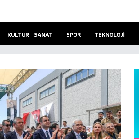
KÜLTÜR - SANAT
SPOR
TEKNOLOJI