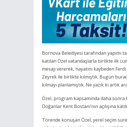
Bornova Belediyesi tarafından yapımı ta
katılan Özel vatandaşlarla birlikte ilk c
mesajı vererek, hayatını kaybeden Ferdi 
Zeyrek ile birlikte kılmıştık. Bugün bura
kılmayı planlamıştık. Ne yazık ki artık ar
Özel, program kapsamında daha sonra Bo
Doğanlar Kent Bostanı’nın açılışına katıld
Törende konuşan Özel, yerel seçim süre