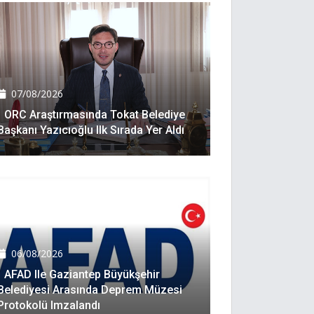
07/08/2026
ORC Araştırmasında Tokat Belediye
Başkanı Yazıcıoğlu Ilk Sırada Yer Aldı
06/08/2026
AFAD Ile Gaziantep Büyükşehir
Belediyesi Arasında Deprem Müzesi
Protokolü Imzalandı