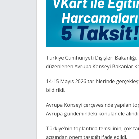
Türkiye Cumhuriyeti Dışişleri Bakanlığı
,
düzenlenen Avrupa Konseyi Bakanlar Komit
14-15 Mayıs 2026 tarihlerinde gerçekleş
bildirildi.
Avrupa Konseyi
çerçevesinde yapılan topl
Avrupa gündemindeki konular ele alındı
Türkiye’nin toplantıda temsilinin, çok ta
açısından önem taşıdığı ifade edildi.