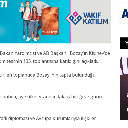
Y
 Bakan Yardımcısı ve AB Başkanı
Bozay
’ın
Kişinev
’de
esi’nin 135. toplantısına katıldığını açıkladı.
tirilen toplantıda Bozay’ın hitapta bulunduğu
antıda, üye ülkeler arasındaki iş birliği ve güncel
.
raflı diplomasi ve Avrupa kurumlarıyla ilişkiler