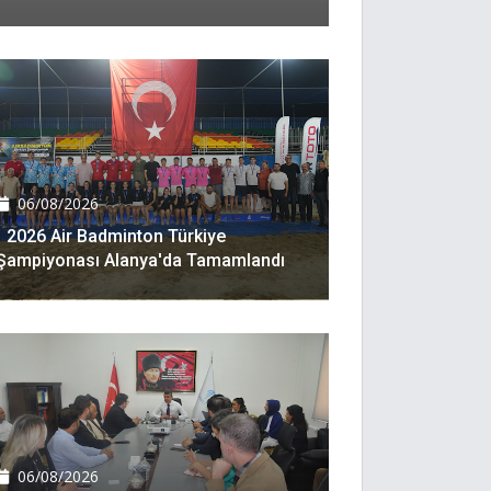
06/08/2026
2026 Air Badminton Türkiye
Şampiyonası Alanya'da Tamamlandı
06/08/2026