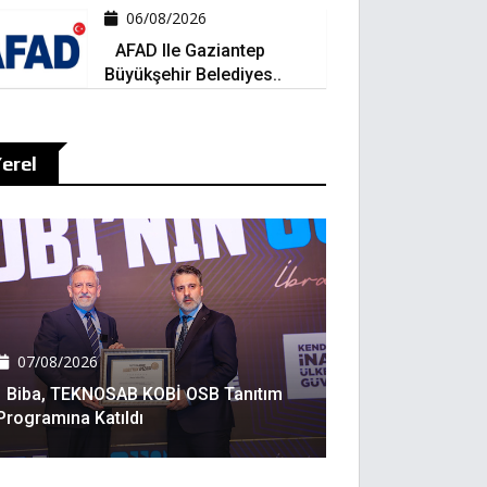
06/08/2026
AFAD Ile Gaziantep
Büyükşehir Belediyes..
erel
07/08/2026
Biba, TEKNOSAB KOBİ OSB Tanıtım
Programına Katıldı